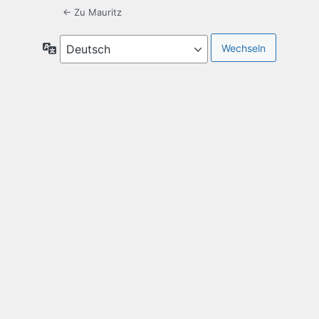
← Zu Mauritz
Sprache