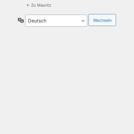
← Zu Mauritz
Sprache